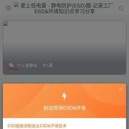
什么是静电
共1篇
排序
更新
浏览
点赞
评论
什么是静电？是如何产生的呢？
制造现场ESD&环境
十万个为什么
静电技术
8年前
4673
ESD圈推进制造业ESD&环境技术