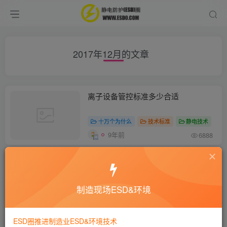
2017年12月的文章
离子设备管控标准多少合适
十万个为什么
技术标准
静电技术
9年前
6888
ESD培训资料
十万个为什么
培训咨询
静电技术
制造现场ESD&环境
9年前
5711
ESD圈推进制造业ESD&环境技术
防静电托盘静电阻抗测试不稳定现象