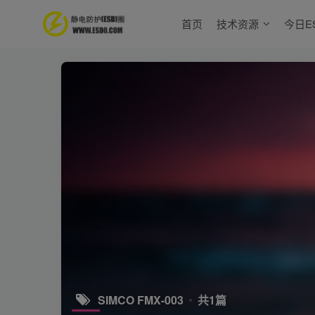
首页
技术资源
今日E
SIMCO FMX-003
共1篇