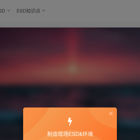
SD
ESD知识点
制造现场ESD&环境