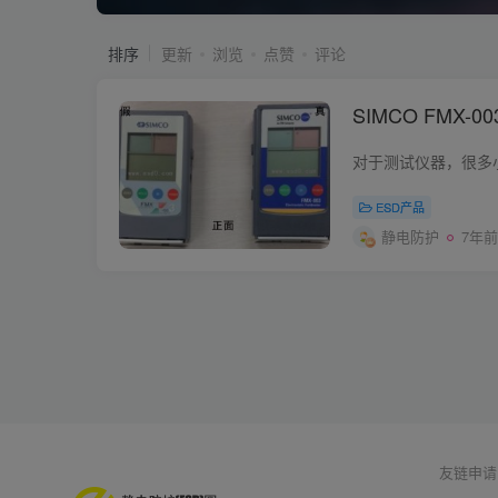
排序
更新
浏览
点赞
评论
SIMCO FMX-
ESD产品
静电防护
7年前
友链申请