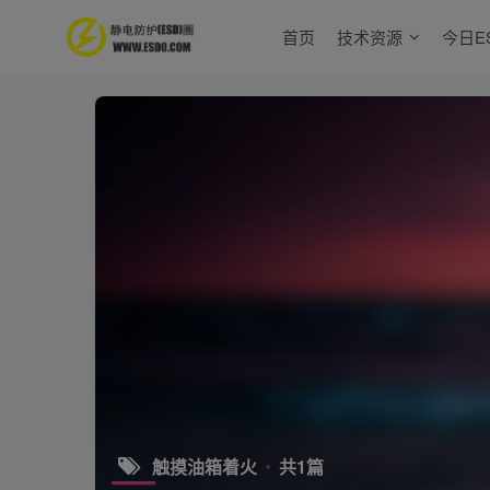
首页
技术资源
今日E
触摸油箱着火
共1篇