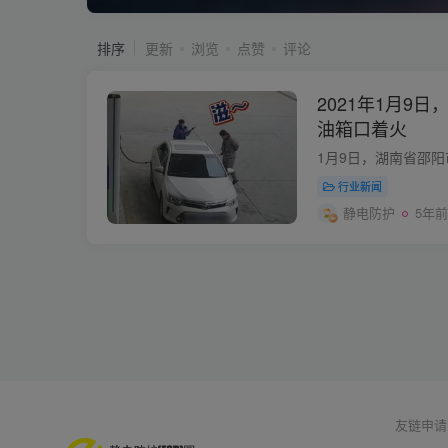
排序
更新
浏览
点赞
评论
2021年1月9
油箱口着火
行业新闻
静电防护
5年前
友链申请