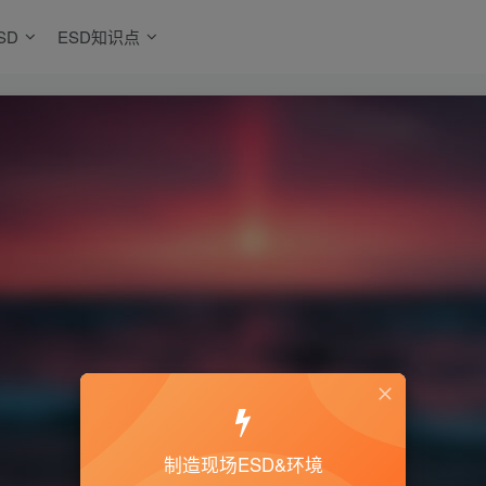
SD
ESD知识点
制造现场ESD&环境