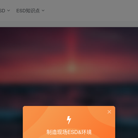
SD
ESD知识点
制造现场ESD&环境