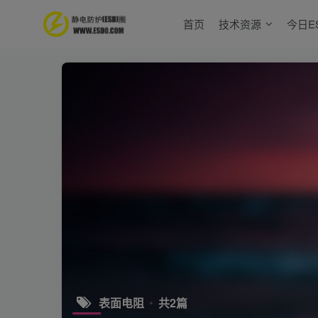
首页
技术资源
今日E
表面电阻
共2篇