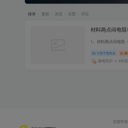
排序
更新
浏览
点赞
评论
材料两点间电阻
十万个为什么
静
静电防护
8年前
友链申请