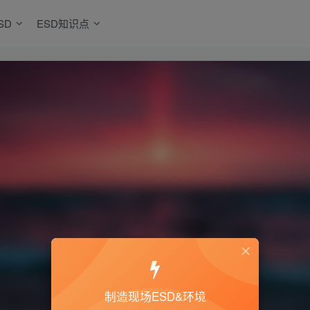
SD
ESD知识点
制造现场ESD&环境