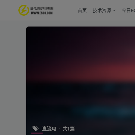
首页
技术资源
今日E
直流电
共1篇