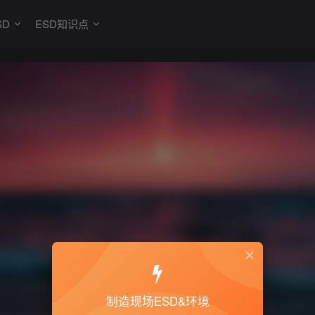
SD
ESD知识点
制造现场ESD&环境