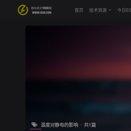
首页
技术资源
今日E
温度对静电的影响
共1篇