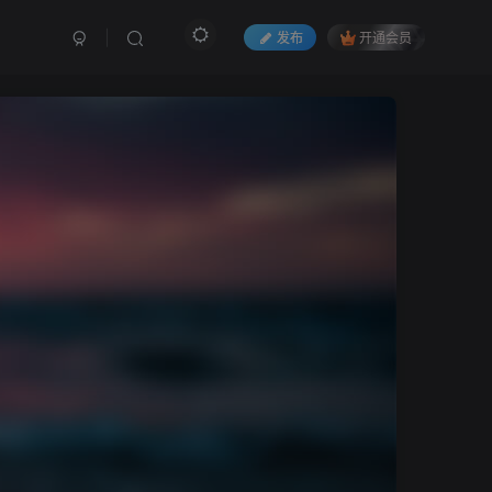
发布
开通会员