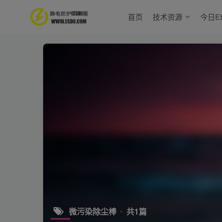
首页
技术资源
今日E
微污染除尘棒
共1篇