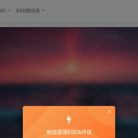
SD
ESD知识点
制造现场ESD&环境